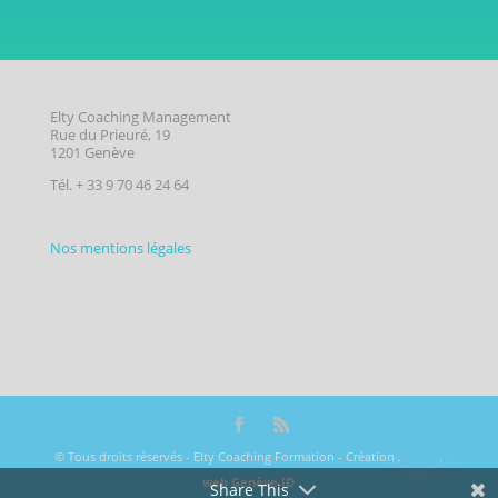
Elty Coaching Management
Rue du Prieuré, 19
1201 Genève
Tél. + 33 9 70 46 24 64
Nos mentions légales
© Tous droits réservés - Elty Coaching Formation - Création
Agence
web Genève ID
Share This