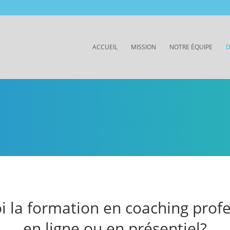
ACCUEIL
MISSION
NOTRE ÉQUIPE
D
 la formation en coaching prof
en ligne ou en présentiel?