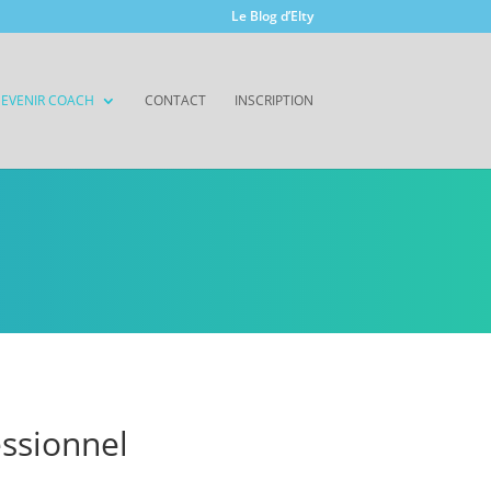
Le Blog d’Elty
EVENIR COACH
CONTACT
INSCRIPTION
essionnel