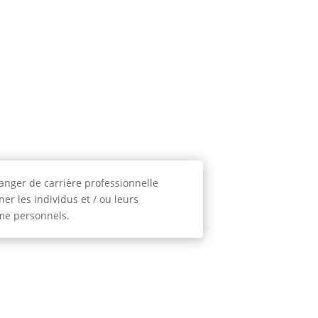
anger de carrière professionnelle
r les individus et / ou leurs
mme personnels.