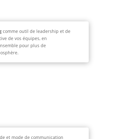
g
comme outil de leadership et de
tive de vos équipes, en
 ensemble pour plus de
mosphère.
tude et mode de communication