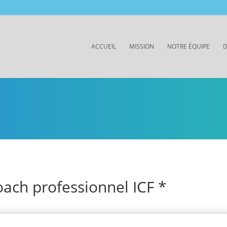
ACCUEIL
MISSION
NOTRE ÉQUIPE
D
oach professionnel ICF *