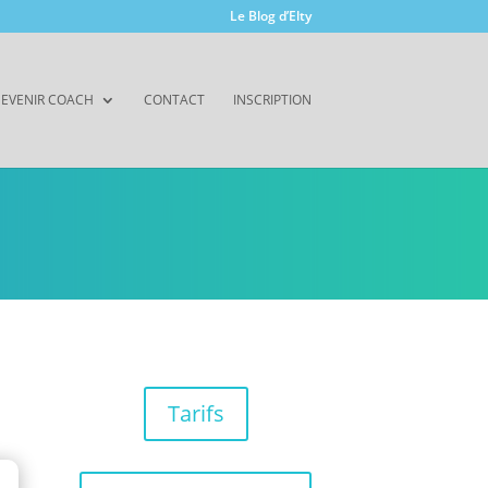
Le Blog d’Elty
EVENIR COACH
CONTACT
INSCRIPTION
Tarifs